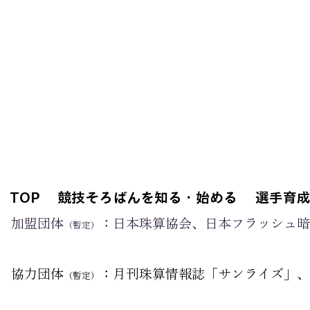
TOP
競技そろばんを知る・始める
選手育
加盟団体
：日本珠算協会、日本フラッシュ暗
（暫定）
© 2025 全日
協力団体
：月刊珠算情報誌「サンライズ」、
（暫定）