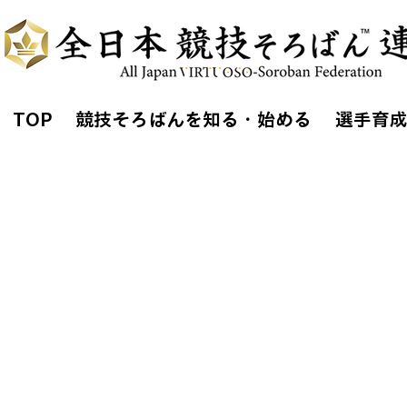
TOP
競技そろばんを知る・始める
選手育