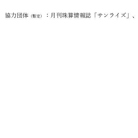
© 2025 全日
協力団体
：月刊珠算情報誌「サンライズ」、
（暫定）