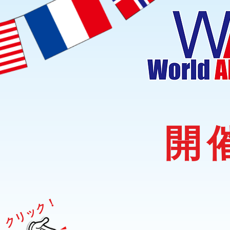
開
クリック！